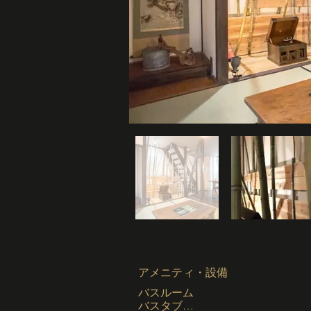
​アメニティ・設備
バスルーム

バスタブ
