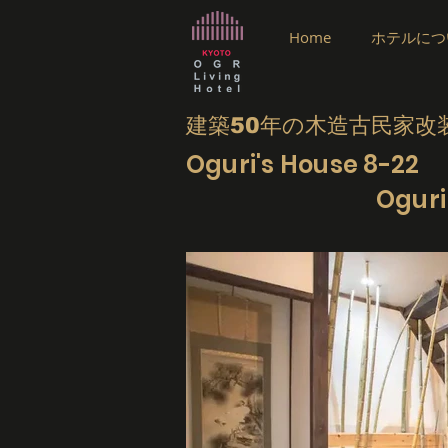
Home
ホテルにつ
建築50年の木造古民家改
Oguri's House 8-22
Ogu